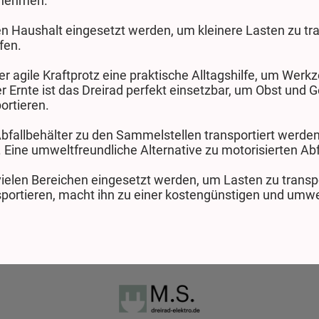
ernehmen.
en Haushalt eingesetzt werden, um kleinere Lasten zu tr
ufen.
der agile Kraftprotz eine praktische Alltagshilfe, um Wer
er Ernte ist das Dreirad perfekt einsetzbar, um Obst und
ortieren.
Abfallbehälter zu den Sammelstellen transportiert werde
ine umweltfreundliche Alternative zu motorisierten Ab
vielen Bereichen eingesetzt werden, um Lasten zu transpo
sportieren, macht ihn zu einer kostengünstigen und umwe