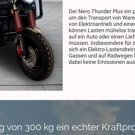
Der Nero Thunder Plus ein p
um den Transport von Ware
von Elektroantrieb und eine
können Lasten mühelos tran
auf ein Auto oder einen Li
müssen. Insbesondere für d
sich ein Elektro-Lastendrei
Gassen und auf Radwegen le
dabei keine Emissionen au
g von 300 kg ein echter Kraftpr