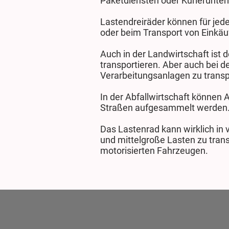
Paketdiensten oder Kurierunt
Lastendreiräder können für jed
oder beim Transport von Einkä
Auch in der Landwirtschaft ist 
transportieren. Aber auch bei d
Verarbeitungsanlagen zu transp
In der Abfallwirtschaft können 
Straßen aufgesammelt werden. E
Das Lastenrad kann wirklich in 
und mittelgroße Lasten zu tran
motorisierten Fahrzeugen.