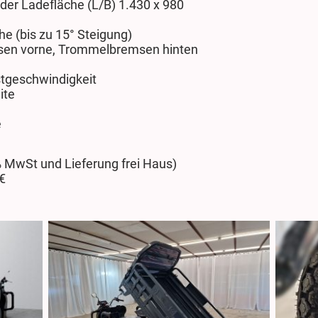
er Ladefläche (L/B) 1.430 x 980
he (bis zu 15° Steigung)
en vorne, Trommelbremsen hinten
tgeschwindigkeit
ite
e
9 % MwSt und Lieferung frei Haus)
 €