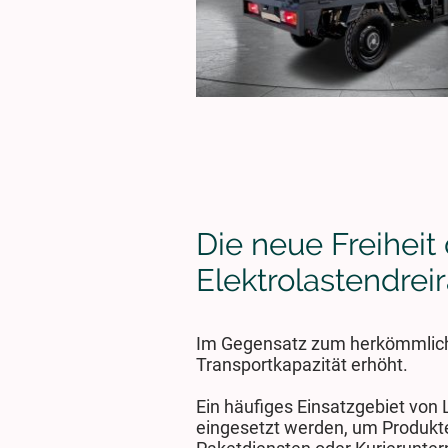
Die neue Freihei
Elektrolastendreir
Im Gegensatz zum herkömmlichen 
Transportkapazität erhöht.
Ein häufiges Einsatzgebiet von 
eingesetzt werden, um Produkte 