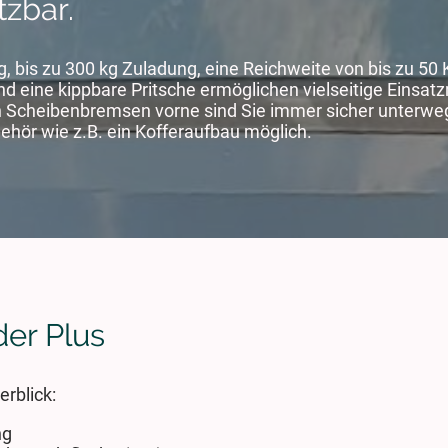
tzbar.
 bis zu 300 kg Zuladung, eine Reichweite von bis zu 50 
 eine kippbare Pritsche ermöglichen vielseitige Einsatz
n Scheibenbremsen vorne sind Sie immer sicher unterwegs
ehör wie z.B. ein Kofferaufbau möglich.
er Plus
erblick:
ng