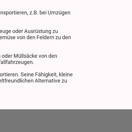
ansportieren, z.B. bei Umzügen
kzeuge oder Ausrüstung zu
 Gemüse von den Feldern zu den
n oder Müllsäcke von den
fallfahrzeugen.
rtieren. Seine Fähigkeit, kleine
ltfreundlichen Alternative zu