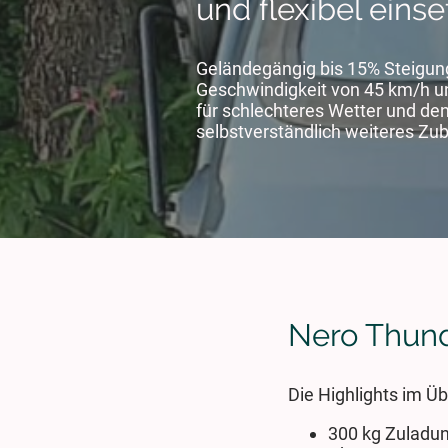
und flexibel einse
Geländegängig bis 15% Steigung,
Geschwindigkeit von 45 km/h und
für schlechteres Wetter und de
selbstverständlich weiteres Zub
Nero Thund
Die Highlights im Üb
300 kg Zuladu