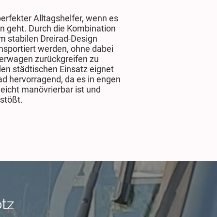
erfekter Alltagshelfer, wenn es
n geht. Durch die Kombination
m stabilen Dreirad-Design
sportiert werden, ohne dabei
eferwagen zurückgreifen zu
en städtischen Einsatz eignet
rad hervorragend, da es in engen
icht manövrierbar ist und
sstößt.
otz