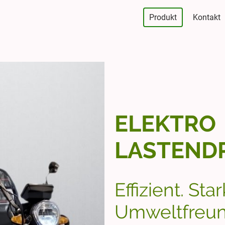
Produkt
Kontakt
ELEKTRO
LASTEND
Effizient. Star
Umweltfreun