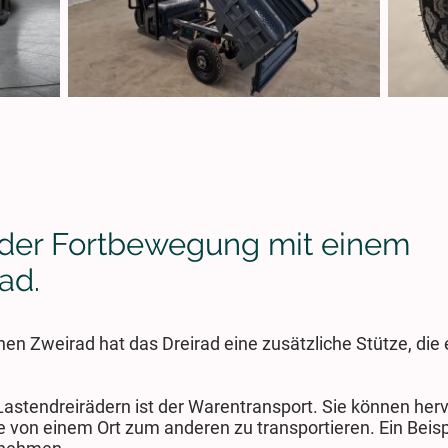
t der Fortbewegung mit einem
ad.
Zweirad hat das Dreirad eine zusätzliche Stütze, die es
Lastendreirädern ist der Warentransport. Sie können her
von einem Ort zum anderen zu transportieren. Ein Beispi